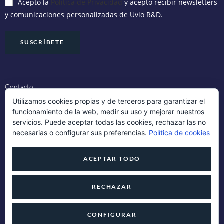
Acepto la
Política de Privacidad
y acepto recibir newsletters
y comunicaciones personalizadas de Uvio R&D.
Contacto
Utilizamos cookies propias y de terceros para garantizar el
funcionamiento de la web, medir su uso y mejorar nuestros
Aviso Legal
servicios. Puede aceptar todas las cookies, rechazar las no
necesarias o configurar sus preferencias.
Política de cookies
Política de Cookies
ACEPTAR TODO
Política de Privacidad
RECHAZAR
Uvio R&D 2024 ©
CONFIGURAR