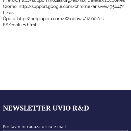
Firefox: http://support.mozilla.org/es/kb/Delete%20cookies
Cromo: http://support.google.com/chrome/answer/95647?
hl=es
Ópera: http://help.opera.com/Windows/12.00/es-
ES/cookies.html
NEWSLETTER UVIO R&D
Por favor introduza o seu e-mail