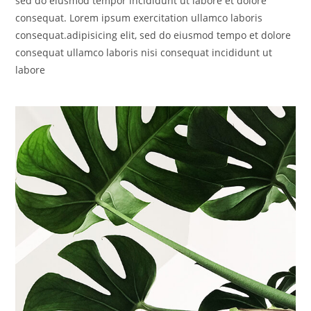
sed do eiusmod tempor incididunt ut labore et dolore
consequat. Lorem ipsum exercitation ullamco laboris
consequat.adipisicing elit, sed do eiusmod tempo et dolore
consequat ullamco laboris nisi consequat incididunt ut
labore