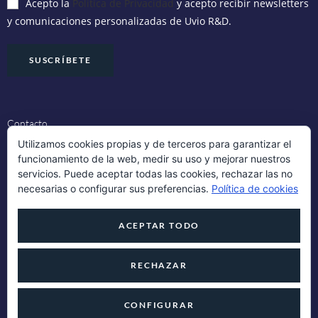
Acepto la
Política de Privacidad
y acepto recibir newsletters
y comunicaciones personalizadas de Uvio R&D.
Contacto
Utilizamos cookies propias y de terceros para garantizar el
funcionamiento de la web, medir su uso y mejorar nuestros
Aviso Legal
servicios. Puede aceptar todas las cookies, rechazar las no
necesarias o configurar sus preferencias.
Política de cookies
Política de Cookies
ACEPTAR TODO
Política de Privacidad
RECHAZAR
Uvio R&D 2024 ©
CONFIGURAR